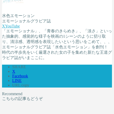
水色エモーション
エモーショナルグラビア誌
X
YouTube
「エモーショナル」、「青春のきらめき」、「淡さ」といっ
た抽象的、感覚的な様子を映画の1シーンのように切り取
り、清涼感、透明感を表現したいという思いをこめて、、、
エモーショナルグラビア誌「水色エモーション」を創刊！
時代の半歩先をいく厳選された女の子を集めた新たな王道グ
ラビア誌がいまここに。
SHARE
X
Facebook
LINE
URL copy
Recommend
こちらの記事もどうぞ