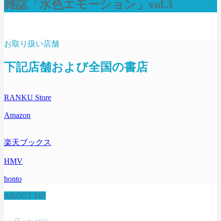
雑誌「水色エモーション」vol.3
Follow Me
お取り扱い店舗
下記店舗および全国の書店
RANKU Store
Amazon
楽天ブックス
HMV
honto
ABOUT ME