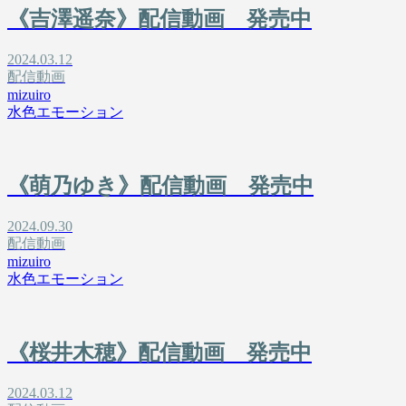
《吉澤遥奈》配信動画 発売中
2024.03.12
配信動画
mizuiro
水色エモーション
《萌乃ゆき》配信動画 発売中
2024.09.30
配信動画
mizuiro
水色エモーション
《桜井木穂》配信動画 発売中
2024.03.12